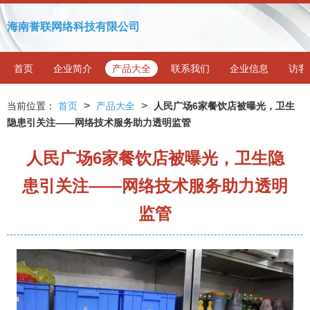
海南誉联网络科技有限公司
首页
企业简介
产品大全
联系我们
企业信息
访客
>
>
当前位置：
首页
产品大全
人民广场6家餐饮店被曝光，卫生
隐患引关注——网络技术服务助力透明监管
人民广场6家餐饮店被曝光，卫生隐
患引关注——网络技术服务助力透明
监管