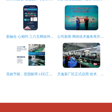
新融合 心相约 三六五网徐州公司开业暨产品发布，开启区域数字服务新篇章
公司新闻 网络技术服务再升级，助力企业数字化转型新篇章
高效节能，坚固耐用 LED工矿灯全功率段IP68级工厂促销指南
天逸新厂区正式启用 技术、规模、产品与理念的全面跃升